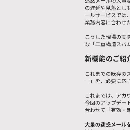
迷惑メールの大量
の遅延や見落とし
ールサービスでは
業務内容に合わせ
こうした現場の実
な「二重構造スパ
新機能のご紹
これまでの既存の
ー」を、必要に応
これまでは、アカ
今回のアップデー
合わせて「有効・
大量の迷惑メール