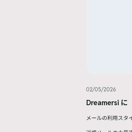
02/05/2026
Dreamer
メールの利用スタ