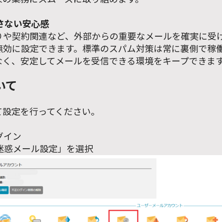
逃さない安心感
りや契約関連など、外部からの重要なメールを確実に受
無効に設定できます。標準のスパム対策は常に裏側で稼
なく、安定してメールを受信できる環境をキープできま
いて
て設定を行ってください。
グイン
「迷惑メール設定」を選択