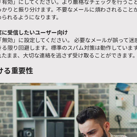
「有効」にしてください。より厳格なチェックを行うこ
っかりと振り分けます。不要なメールに煩わされること
められるようになります。
実に受信したいユーザー向け
「無効」に設定してください。 必要なメールが誤って迷
きる限り回避します。標準のスパム対策は動作していま
れたまま、大切な連絡を逃さず受け取ることができます
ける重要性