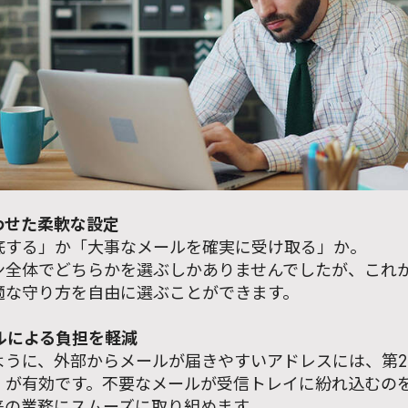
合わせた柔軟な設定
底する」か「大事なメールを確実に受け取る」か。
ン全体でどちらかを選ぶしかありませんでしたが、これ
適な守り方を自由に選ぶことができます。
ールによる負担を軽減
ように、外部からメールが届きやすいアドレスには、第2
」が有効です。不要なメールが受信トレイに紛れ込むの
来の業務にスムーズに取り組めます。