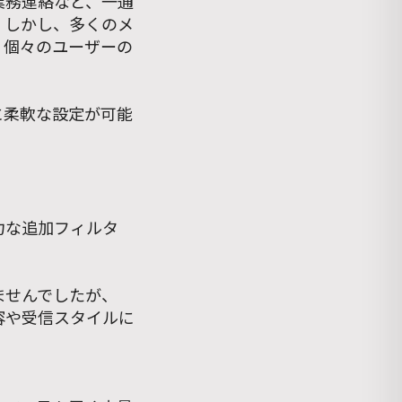
業務連絡など、一通
。しかし、多くのメ
、個々のユーザーの
に柔軟な設定が可能
力な追加フィルタ
ませんでしたが、
容や受信スタイルに