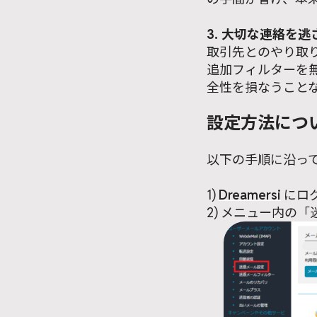
3. 大切な連絡を
取引先とのやり取
追加フィルターを
全性を損なうこと
設定方法につ
以下の手順に沿っ
1)
Dreamersi
にロ
2) メニュー内の