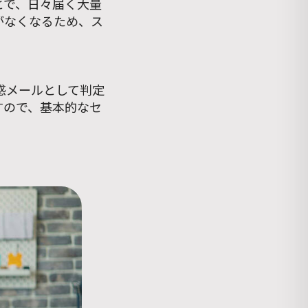
とで、日々届く大量
がなくなるため、ス
惑メールとして判定
すので、基本的なセ
。