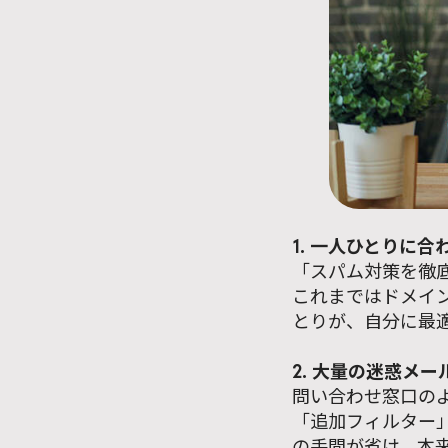
1. 一人ひとりに
「スパム対策を徹
これまではドメイ
とりが、自分に最
2. 大量の迷惑メ
問い合わせ窓口の
「追加フィルター
の手間が省け、本