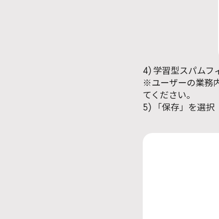
4) 学習型スパム
※ユーザーの業務
てください。
5) 「保存」を選択