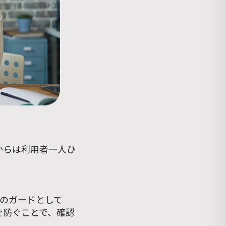
からは利用者一人ひ
のガードとして
を防ぐことで、確認