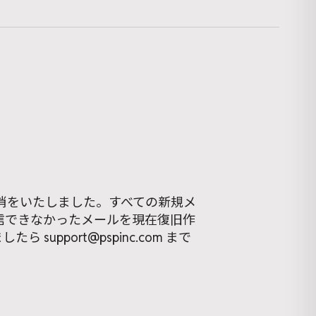
消をいたしました。すべての新規メ
信できなかったメールを現在復旧作
たら support@pspinc.com まで