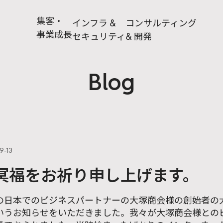
集客・
インフラ &
コンサルティング
事業成長
セキュリティ
& 開発
Blog
9-13
冥福をお祈り申し上げます。
の日本でのビジネスパートナーの大塚商会様の創始者の
いうお知らせをいただきました。我々が大塚商会様との