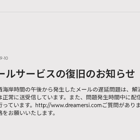
9-10
ールサービスの復旧のお知らせ
西海岸時間の午後から発生したメールの遅延問題は、解
は正常に送受信しています。また、問題発生時間中に配
っています。http://www.dreamersi.comご質問がありまし
絡をお願いいたします。