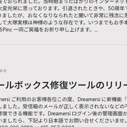
長でおられました。当時始まったばかりのインターネッ
大変光栄に思っております。引退されたときや、50周年
りましたが、おなくなりなられたと聞いて非常に残念に
して大塚実様は神様のような存在です。いつまでもお手
SPinc 一同ご冥福をお祈り申し上げます。...
9-11
ールボックス修復ツールのリリース- 
amersi ご利用のお客様各位この度、Dreamersi に
しました。受信箱のメールが正しく表示されないなどの
修復できる機能です。Dreamersi ログイン後の管理
いましたら、下記より日本語でお問い合せくださいませ。