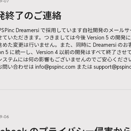
09-07
発終了のご連絡
PSPinc Dreamersi で採用しています自社開発のメールサーバー
ていただきます。つきましては今後 Version 5 の開
めた変更は行いません。また、同時に Dreamersi のお客様
sion 5 に統一し、Version 4 以前の開発はすべて
システムには何の影響もございませんのでご安心くださ
問い合わせは info@pspinc.com または support@p
09-06