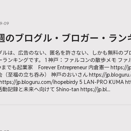
09-09
週のブログル・ブロガー・ラン
グルは、広告のない、匿名を許さない、しかも無料のブ
ランキングです。 1 神戸：ファルコンの散歩メモ ファルコン https:
までも起業家 Forever Entrepreneur 内倉憲一 https://jp.
至福の立ち呑み） 神戸のおいさん https://jp.bloguru.com/k
 https://jp.bloguru.com/ihopebirdy 5 LAN-PRO KUMA h
記録と未来へ向けて Shino-tan https://jp.bl...