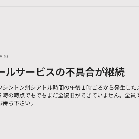
9-10
ールサービスの不具合が継続
ワシントン州シアトル時間の午後１時ごろから発生した
６時の時点でもでもまだ全復旧ができていません。全員
お待ち下さい。